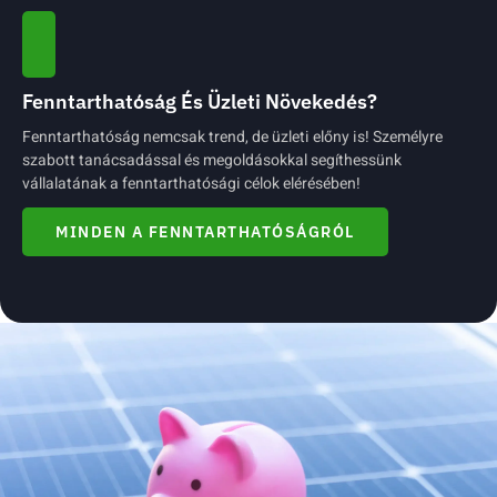
Fenntarthatóság És Üzleti Növekedés?
Fenntarthatóság nemcsak trend, de üzleti előny is! Személyre
szabott tanácsadással és megoldásokkal segíthessünk
vállalatának a fenntarthatósági célok elérésében!
MINDEN A FENNTARTHATÓSÁGRÓL