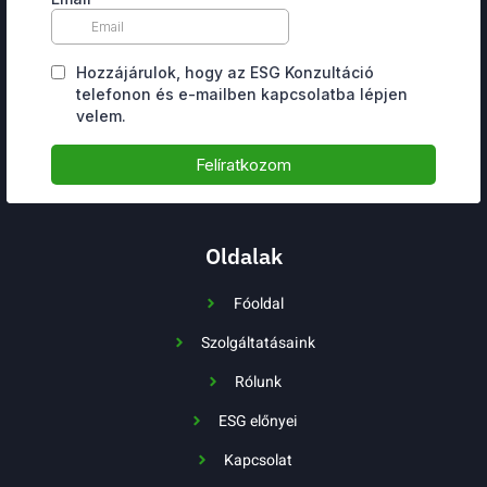
Oldalak
Fóoldal
Szolgáltatásaink
Rólunk
ESG előnyei
Kapcsolat