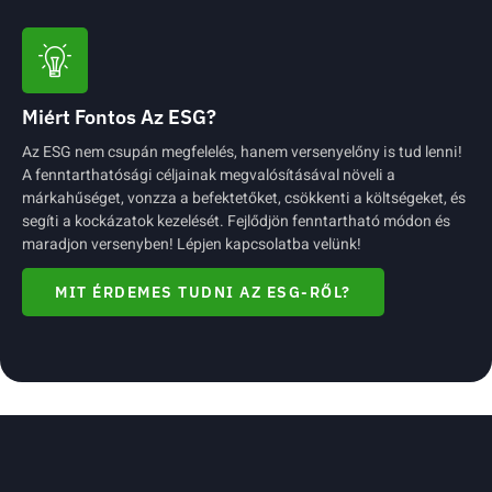
Miért Fontos Az ESG?
Az ESG nem csupán megfelelés, hanem versenyelőny is tud lenni!
A fenntarthatósági céljainak megvalósításával növeli a
márkahűséget, vonzza a befektetőket, csökkenti a költségeket, és
segíti a kockázatok kezelését. Fejlődjön fenntartható módon és
maradjon versenyben! Lépjen kapcsolatba velünk!
MIT ÉRDEMES TUDNI AZ ESG-RŐL?