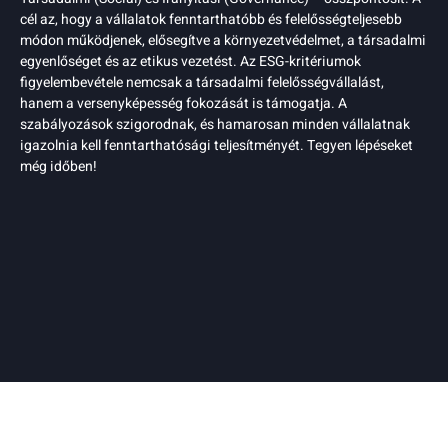
cél az, hogy a vállalatok fenntarthatóbb és felelősségteljesebb
módon működjenek, elősegítve a környezetvédelmet, a társadalmi
egyenlőséget és az etikus vezetést. Az ESG-kritériumok
figyelembevétele nemcsak a társadalmi felelősségvállalást,
hanem a versenyképesség fokozását is támogatja. A
szabályozások szigorodnak, és hamarosan minden vállalatnak
igazolnia kell fenntarthatósági teljesítményét. Tegyen lépéseket
még időben!